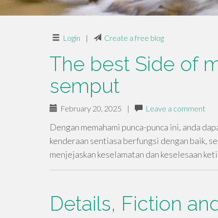
Login
|
Create a free blog
The best Side of 
semput
February 20, 2025
|
Leave a comment
Dengan memahami punca-punca ini, anda dapa
kenderaan sentiasa berfungsi dengan baik, s
menjejaskan keselamatan dan keselesaan ke
Details, Fiction a