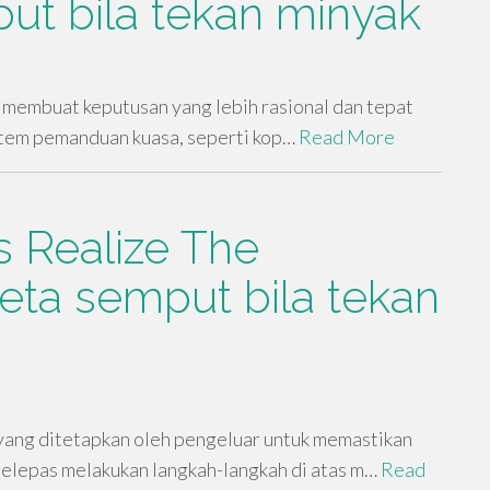
ut bila tekan minyak
 membuat keputusan yang lebih rasional dan tepat
stem pemanduan kuasa, seperti kop…
Read More
s Realize The
eta semput bila tekan
 yang ditetapkan oleh pengeluar untuk memastikan
selepas melakukan langkah-langkah di atas m…
Read