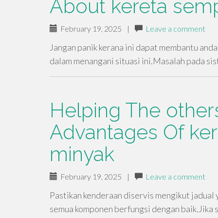
About kereta semp
February 19, 2025
|
Leave a comment
Jangan panik kerana ini dapat membantu anda
dalam menangani situasi ini.Masalah pada si
Helping The other
Advantages Of ker
minyak
February 19, 2025
|
Leave a comment
Pastikan kenderaan diservis mengikut jadual
semua komponen berfungsi dengan baik.Jika 