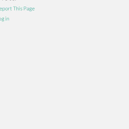
eport This Page
og in