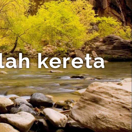
lah kereta