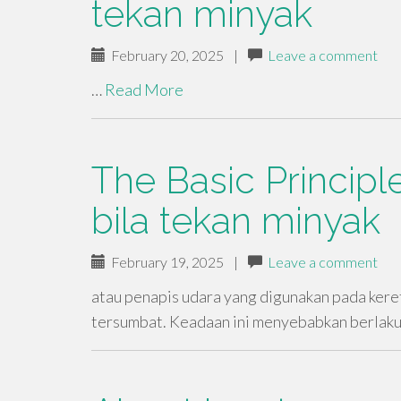
tekan minyak
February 20, 2025
|
Leave a comment
…
Read More
The Basic Principl
bila tekan minyak
February 19, 2025
|
Leave a comment
atau penapis udara yang digunakan pada keret
tersumbat. Keadaan ini menyebabkan berlak