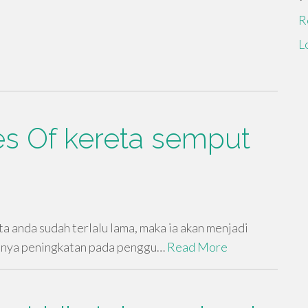
R
L
es Of kereta semput
a anda sudah terlalu lama, maka ia akan menjadi
unya peningkatan pada penggu…
Read More